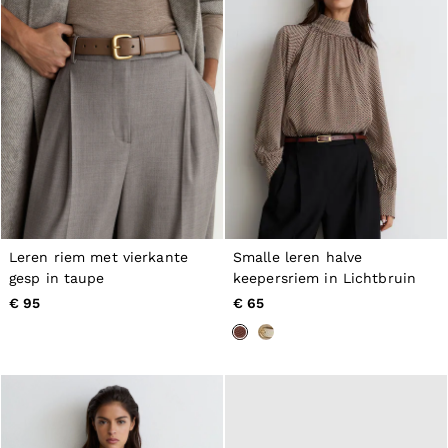
Leren riem met vierkante
Smalle leren halve
gesp in taupe
keepersriem in Lichtbruin
€ 95
€ 65