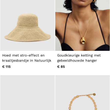
Hoed met stro-effect en
Goudkleurige ketting met
kraaltjesbandje in Natuurlijk
gebeeldhouwde hanger
€ 115
€ 85