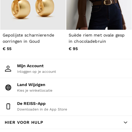
Gepolijste scharnierende
Suède riem met ovale gesp
oorringen in Goud
in chocoladebruin
€ 55
€ 95
Mijn Account
Inloggen op je account
Land Wijzigen
Kies je winkellocatie
De REISS-App
Downloaden in de App Store
HIER VOOR HULP