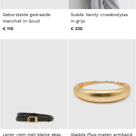
Geborstelde gedraaide
Suède Vanity crossbodytas
manchet in Goud
in grijs
€ 110
€ 220
Leren riem met kleine gesp
Gladde Plus-maten armband