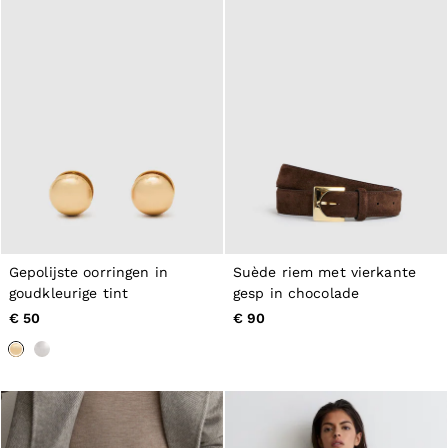
Gepolijste oorringen in
Suède riem met vierkante
goudkleurige tint
gesp in chocolade
€ 50
€ 90