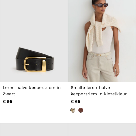
Leren halve keepersriem in
Smalle leren halve
Zwart
keepersriem in kiezelkleur
€ 95
€ 65