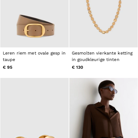
Leren riem met ovale gesp in
Gesmolten vierkante ketting
taupe
in goudkleurige tinten
€ 95
€ 130