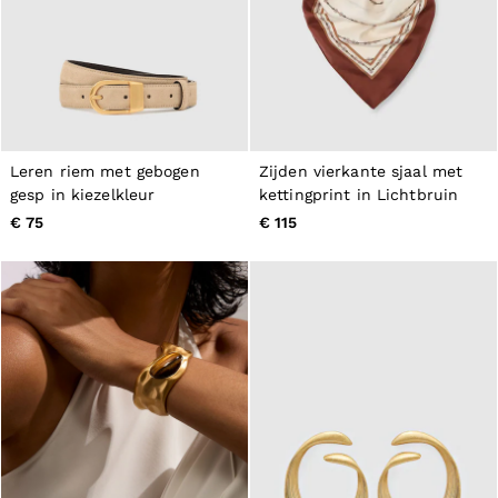
Leren riem met gebogen
Zijden vierkante sjaal met
gesp in kiezelkleur
kettingprint in Lichtbruin
€ 75
€ 115