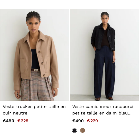
Veste trucker petite taille en
Veste camionneur raccourci
cuir neutre
petite taille en daim bleu
marine
€490
€229
€490
€229