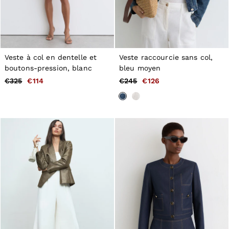
Veste à col en dentelle et
Veste raccourcie sans col,
boutons-pression, blanc
bleu moyen
€325
€114
€245
€126