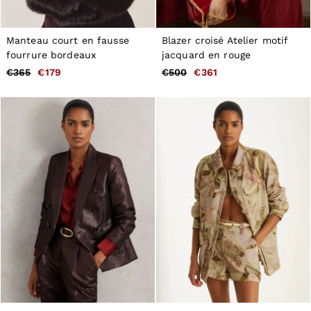
Manteau court en fausse
Blazer croisé Atelier motif
fourrure bordeaux
jacquard en rouge
€365
€179
€500
€361