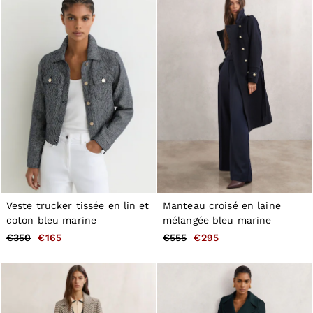
Veste trucker tissée en lin et
Manteau croisé en laine
coton bleu marine
mélangée bleu marine
€350
€165
€555
€295