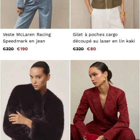
Veste McLaren Racing
Gilet à poches cargo
Speedmark en jean
découpé au laser en lin kaki
€320
€190
€320
€80