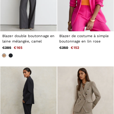
Blazer double boutonnage en
Blazer de costume à simple
laine mélangée, camel
boutonnage en lin rose
€385
€165
€350
€152