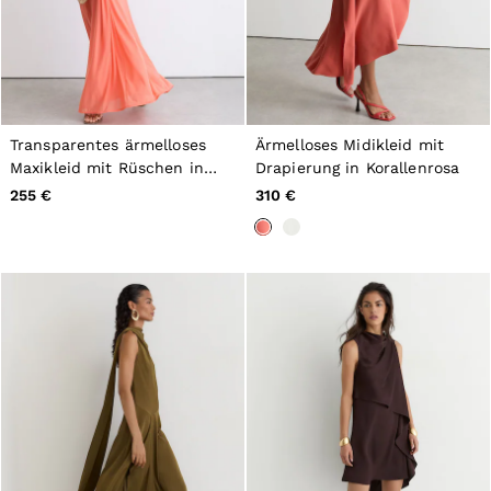
Transparentes ärmelloses
Ärmelloses Midikleid mit
Maxikleid mit Rüschen in
Drapierung in Korallenrosa
Orange
255 €
310 €