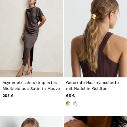
Asymmetrisches drapiertes
Geformte Haarmanschette
Midikleid aus Satin in Mauve
mit Nadel in Goldton
205 €
65 €