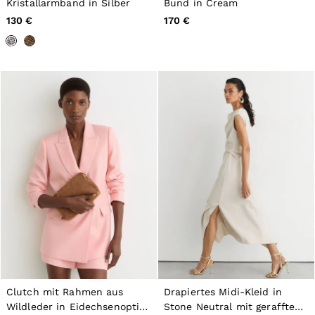
Kristallarmband in Silber
Bund in Cream
130 €
170 €
Clutch mit Rahmen aus
Drapiertes Midi-Kleid in
Wildleder in Eidechsenoptik,
Stone Neutral mit gerafften