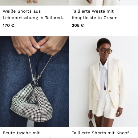
Weiße Shorts aus
Taillierte Weste mit
Leinenmischung in Tailored-
Knopfleiste in Cream
Fit
170 €
205 €
Beuteltasche mit
Taillierte Shorts mit Knopf-