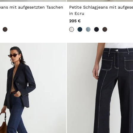
eans mit aufgesetzten Taschen
Petite Schlagjeans mit aufges
in Ecru
205 €