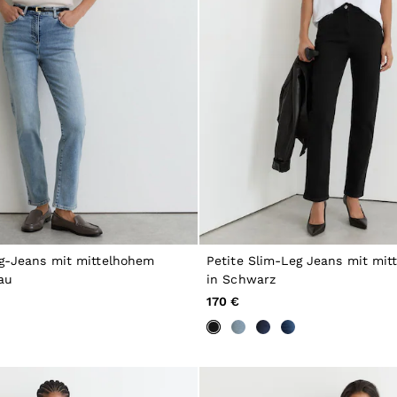
eg-Jeans mit mittelhohem
Petite Slim-Leg Jeans mit mi
au
in Schwarz
170 €