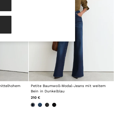
mittelhohem
Petite Baumwoll-Modal-Jeans mit weitem
Bein in Dunkelblau
210 €