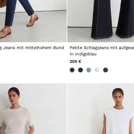
eg Jeans mit mittelhohem Bund
Petite Schlagjeans mit aufges
in Indigoblau
205 €