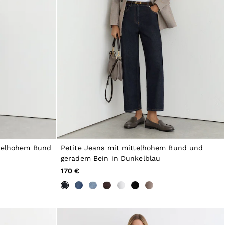
ttelhohem Bund
Petite Jeans mit mittelhohem Bund und
geradem Bein in Dunkelblau
170 €