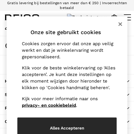
Gratis levering bij bestellingen van meer dan € 250 | Invoerrechten
An error occurred on client
betaald
Wij accepteren
Mijn Account
Inloggen op je account
Onze site gebruikt cookies
WOMEN
NEW
Land Wijzigen
Cookies zorgen ervoor dat onze app veilig
New Arrivals
Kies je winkellocatie
werkt en dat je winkelervaring wordt
Pre-Autumn Collection
gepersonaliseerd.
Wedding Guest & Occasion
De REISS-App
Holiday
Klik voor de beste winkelervaring op ‘Alles
Downloaden in de App Store
accepteren’. Je kunt deze instellingen op
Dresses
elk moment wijzigen door hieronder te
HIER VOOR HULP
Tops & T-Shirts
klikken op 'Cookies handmatig beheren'.
Trousers
SHOPPEN BIJ ONS
Jumpsuits & Playsuits
Kijk voor meer informatie naar ons
Shirts & Blouses
privacy- en cookiebeleid
.
PRIVACY EN JURIDISCH
Shorts
Skirts
OVER REISS
Swimwear
Alles Accepteren
Suits & Tailoring