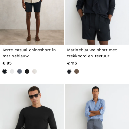
Korte casual chinoshort in
Marineblauwe short met
marineblauw
trekkoord en textuur
€ 95
€ 115