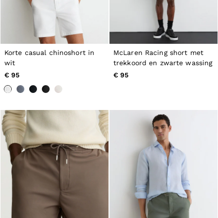
Korte casual chinoshort in
McLaren Racing short met
wit
trekkoord en zwarte wassing
€ 95
€ 95