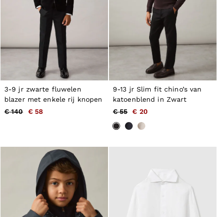
3-9 jr zwarte fluwelen
9-13 jr Slim fit chino’s van
blazer met enkele rij knopen
katoenblend in Zwart
€ 140
€ 58
€ 55
€ 20