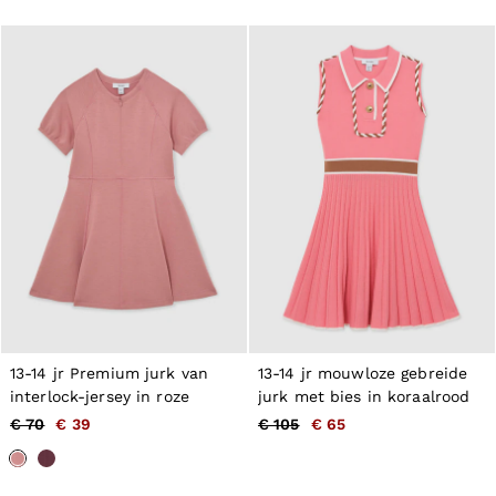
13-14 jr Premium jurk van
13-14 jr mouwloze gebreide
interlock-jersey in roze
jurk met bies in koraalrood
€ 70
€ 39
€ 105
€ 65