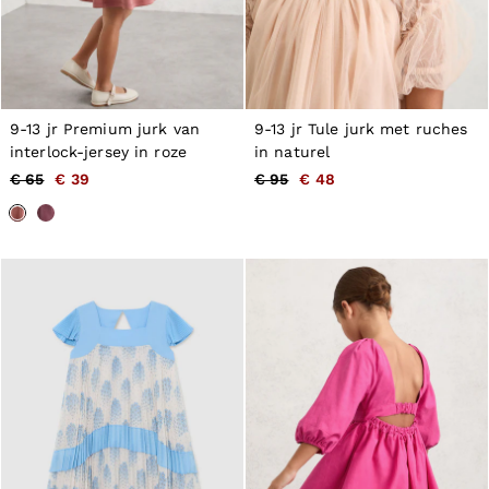
9-13 jr Premium jurk van
9-13 jr Tule jurk met ruches
interlock-jersey in roze
in naturel
€ 65
€ 39
€ 95
€ 48