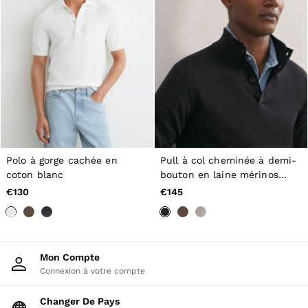
Polo à gorge cachée en
Pull à col cheminée à demi-
coton blanc
bouton en laine mérinos
bleu marine
€130
€145
Mon Compte
Connexion à votre compte
Changer De Pays