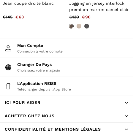
Jean coupe droite blanc
Jogging en jersey interlock
premium marron camel clair
€145
€63
€130
€90
Mon Compte
Connexion à votre compte
Changer De Pays
Choisissez votre magasin
L'application REISS
Télécharger depuis l'App Store
ICI POUR AIDER
ACHETER CHEZ NOUS
CONFIDENTIALITÉ ET MENTIONS LÉGALES