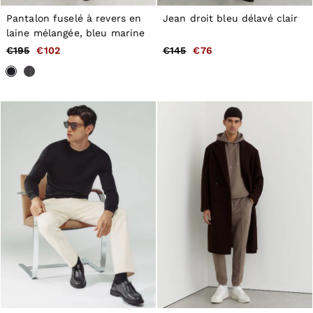
Pantalon fuselé à revers en
Jean droit bleu délavé clair
laine mélangée, bleu marine
€195
€102
€145
€76