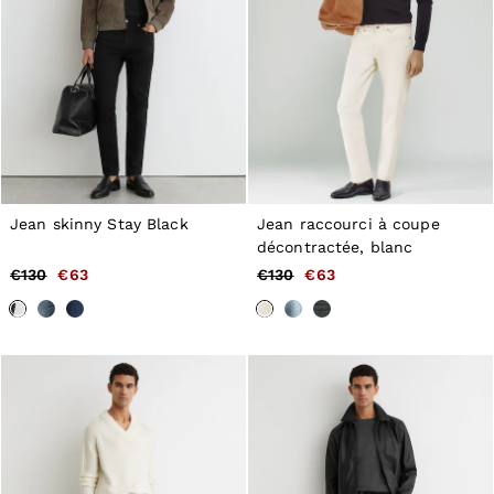
Jean skinny Stay Black
Jean raccourci à coupe
décontractée, blanc
€130
€63
€130
€63