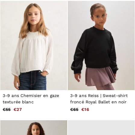
3-9 ans Chemisier en gaze
3-9 ans Reiss | Sweat-shirt
texturée blanc
froncé Royal Ballet en noir
€55
€27
€65
€16