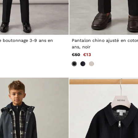
le boutonnage 3-9 ans en
Pantalon chino ajusté en cot
ans, noir
€50
€13