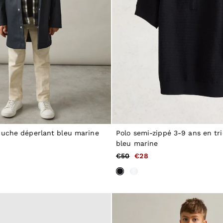
uche déperlant bleu marine
Polo semi-zippé 3-9 ans en tri
bleu marine
€50
€28