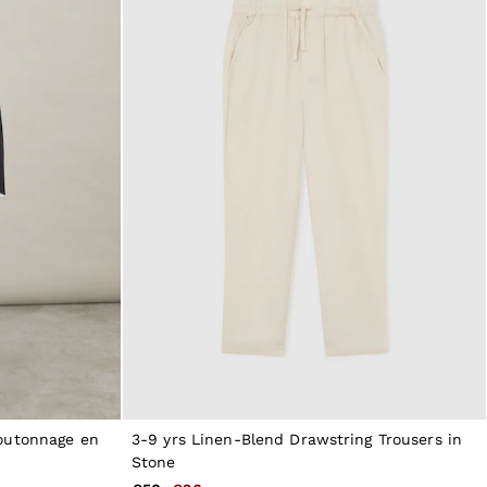
outonnage en
3-9 yrs Linen-Blend Drawstring Trousers in
Stone