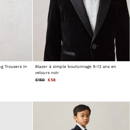
g Trousers in
Blazer à simple boutonnage 9-13 ans en
velours noir
€150
€58