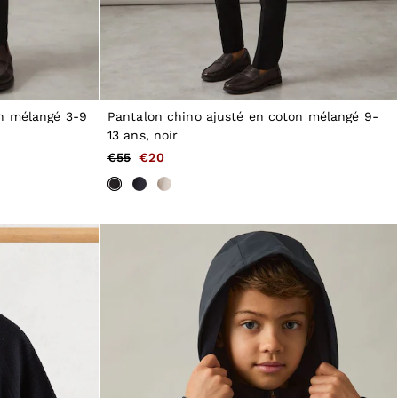
on mélangé 3-9
Pantalon chino ajusté en coton mélangé 9-
13 ans, noir
€55
€20