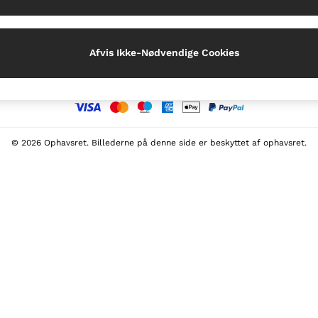
Vores sociale medier
Afvis Ikke-Nødvendige Cookies
Måder at betale på
© 2026 Ophavsret. Billederne på denne side er beskyttet af ophavsret.