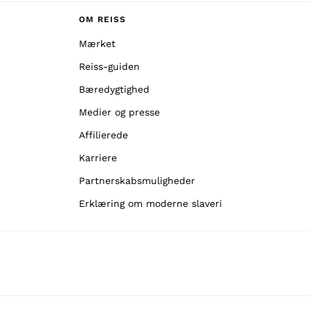
OM REISS
Mærket
Reiss-guiden
Bæredygtighed
Medier og presse
Affilierede
Karriere
Partnerskabsmuligheder
Erklæring om moderne slaveri