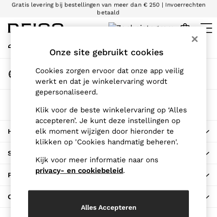
Gratis levering bij bestellingen van meer dan € 250 | Invoerrechten
betaald
An error occurred on client
Wij accepteren
Mijn Account
Inloggen op je account
Onze site gebruikt cookies
WOMEN
NEW
Land Wijzigen
Cookies zorgen ervoor dat onze app veilig
New Arrivals
Kies je winkellocatie
werkt en dat je winkelervaring wordt
Pre-Autumn Collection
gepersonaliseerd.
Wedding Guest & Occasion
De REISS-App
Holiday
Klik voor de beste winkelervaring op ‘Alles
Downloaden in de App Store
accepteren’. Je kunt deze instellingen op
Dresses
elk moment wijzigen door hieronder te
HIER VOOR HULP
Tops & T-Shirts
klikken op 'Cookies handmatig beheren'.
Trousers
SHOPPEN BIJ ONS
Jumpsuits & Playsuits
Kijk voor meer informatie naar ons
Shirts & Blouses
privacy- en cookiebeleid
.
PRIVACY EN JURIDISCH
Shorts
Skirts
OVER REISS
Swimwear
Alles Accepteren
Suits & Tailoring