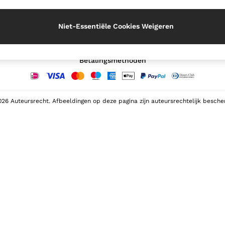
Onze sociale netwerken
Niet-Essentiële Cookies Weigeren
Betalingsmethoden
26 Auteursrecht. Afbeeldingen op deze pagina zijn auteursrechtelijk besch