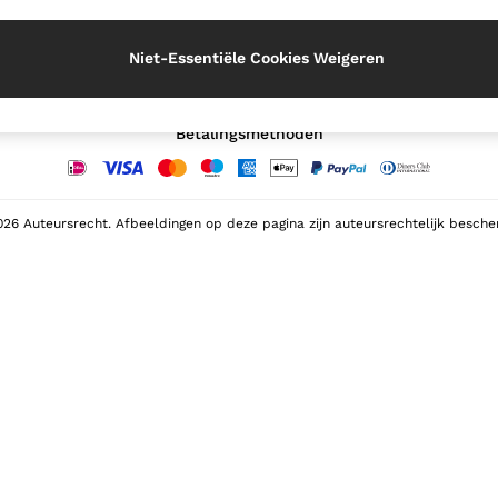
Onze sociale netwerken
Niet-Essentiële Cookies Weigeren
Betalingsmethoden
26 Auteursrecht. Afbeeldingen op deze pagina zijn auteursrechtelijk besch