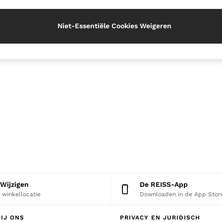
Niet-Essentiële Cookies Weigeren
 Wijzigen
De REISS-App
e winkellocatie
Downloaden in de App Stor
IJ ONS
PRIVACY EN JURIDISCH