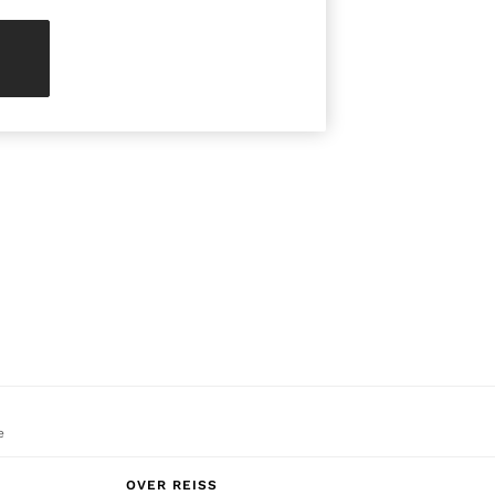
e
OVER REISS