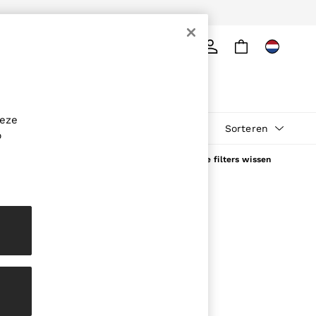
Zoeken
deze
Sorteren
p
Alle filters wissen