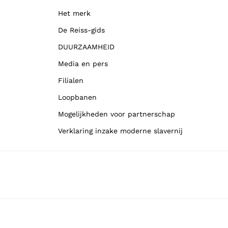
Het merk
De Reiss-gids
DUURZAAMHEID
Media en pers
Filialen
Loopbanen
Mogelijkheden voor partnerschap
Verklaring inzake moderne slavernij