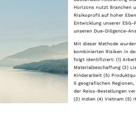
Horizons nutzt Branchen un
Risikoprofil auf hoher Ebe
Entwicklung unserer ESG-
unseren Due-Diligence-Ans
Mit dieser Methode wurden
kombinierten Risiken in der
folgt identifiziert: (1) Arbe
Materialbeschaffung (3) L
Kinderarbeit (5) Produktqu
5 geografischen Regionen
der Reiss-Bestellungen verg
(3) Indien (4) Vietnam (5) It