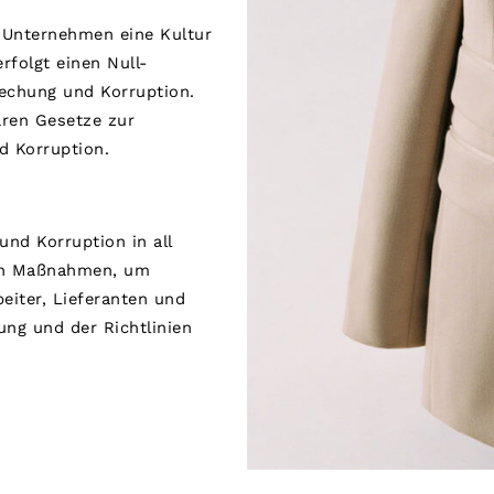
n Unternehmen eine Kultur
rfolgt einen Null-
echung und Korruption.
aren Gesetze zur
 Korruption.
und Korruption in all
von Maßnahmen, um
beiter, Lieferanten und
ng und der Richtlinien