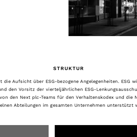
STRUKTUR
 die Aufsicht über ESG-bezogene Angelegenheiten. ESG wir
 und den Vorsitz der vierteljährlichen ESG-Lenkungsaussc
 von den Next plc-Teams für den Verhaltenskodex und die N
zelnen Abteilungen im gesamten Unternehmen unterstützt w