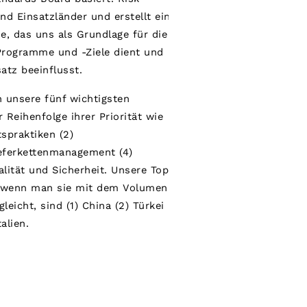
d Einsatzländer und erstellt ein
ne, das uns als Grundlage für die
Programme und -Ziele dient und
atz beeinflusst.
 unsere fünf wichtigsten
 Reihenfolge ihrer Priorität wie
itspraktiken (2)
ieferkettenmanagement (4)
alität und Sicherheit. Unsere Top-
, wenn man sie mit dem Volumen
leicht, sind (1) China (2) Türkei
alien.