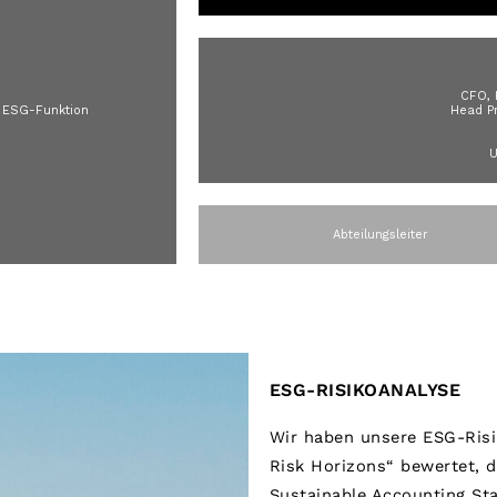
CFO, 
 ESG-Funktion
Head Pr
U
Abteilungsleiter
ESG-RISIKOANALYSE
Wir haben unsere ESG-Risi
Risk Horizons“ bewertet, 
Sustainable Accounting Sta