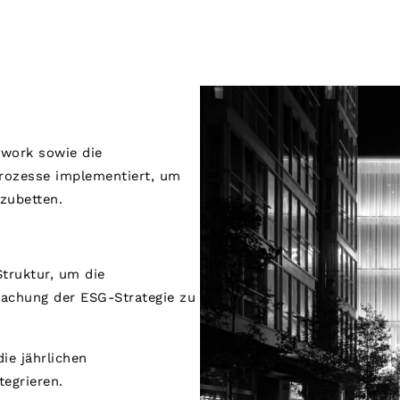
work sowie die
Prozesse implementiert, um
nzubetten.
Struktur, um die
achung der ESG-Strategie zu
ie jährlichen
egrieren.