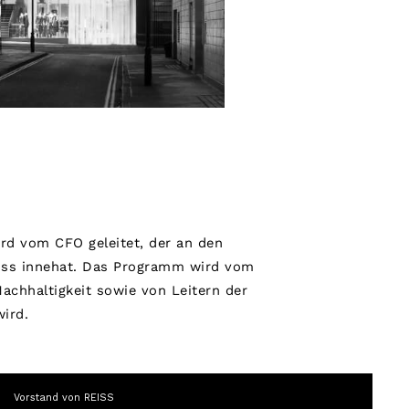
d vom CFO geleitet, der an den
huss innehat. Das Programm wird vom
achhaltigkeit sowie von Leitern der
ird.
Vorstand von REISS